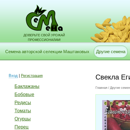
ДОВЕРЬТЕ СВОЙ УРОЖАЙ
ПРОФЕССИОНАЛАМ!
Семена авторской селекции Маштаковых
Другие семена
Свекла Ег
Вход
|
Регистрация
Баклажаны
Главная
/
Другие семе
Бобовые
Редисы
Томаты
Огурцы
Перец